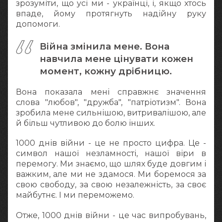
зрозуміти, що усі ми - українці, і, якщо хтось
впаде, йому протягнуть надійну руку
допомоги.
Війна змінила мене. Вона
навчила мене цінувати кожен
момент, кожну дрібницю.
Вона показала мені справжнє значення
слова "любов", "дружба", "патріотизм". Вона
зробила мене сильнішою, витривалішою, але
й більш чутливою до болю інших.
1000 днів війни - це не просто цифра. Це -
символ нашої незламності, нашої віри в
перемогу. Ми знаємо, що шлях буде довгим і
важким, але ми не здамося. Ми боремося за
свою свободу, за свою незалежність, за своє
майбутнє. І ми переможемо.
Отже, 1000 днів війни - це час випробувань,