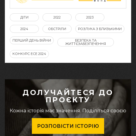
ДІТИ
2022
2023
2024
ОБСТРІЛИ
РОЗЛУКА З БЛИЗЬКИМИ
ПЕРШИЙ ДЕНЬ ВІЙНИ
БЕЗПЕКА ТА
ЖИТТЄЗАБЕЗПЕЧЕННЯ
КОНКУРС ЕСЕ 2024
ДОЛУЧАЙТЕСЯ ДО
ПРОЄКТУ
Кожна історія має значення. Поділіться своєю
РОЗПОВІСТИ ІСТОРІЮ