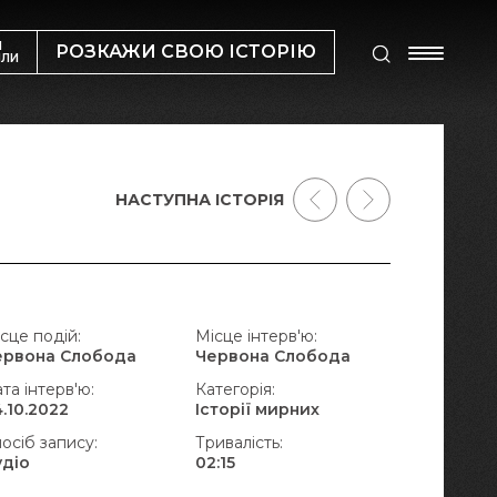
М
РОЗКАЖИ СВОЮ ІСТОРІЮ
ИЛИ
НАСТУПНА ІСТОРІЯ
сце подій:
Місце інтерв'ю:
ервона Слобода
Червона Слобода
та інтерв'ю:
Категорія:
.10.2022
Історії мирних
осіб запису:
Тривалість:
удіо
02:15