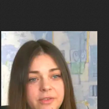
27.07.2026
Олександра Лініченко
"Я перенесла 11 операцій, та