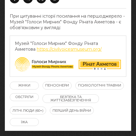
При цитуванні історії посилання на першоджерело -
Музей "Голоси Мирних" Фонду Ріната Ахметова - є
обов‘язковим у вигляді:
Музей "Голоси Мирних" Фонду Ріната
Ахметова
https://civilvoicesmuseum.org/
ЖІНКИ
ПЕНСІОНЕРИ
ПСИХОЛОГІЧНІ ТРАВМИ
ОБСТРІЛИ
БЕЗПЕКА ТА
ЖИТТЄЗАБЕЗПЕЧЕННЯ
ЛІТНІ ЛЮДИ (60+)
ПЕРШИЙ ДЕНЬ ВІЙНИ
ЇЖА