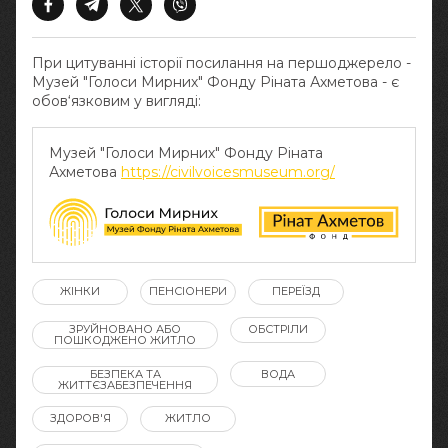
При цитуванні історії посилання на першоджерело -
Музей "Голоси Мирних" Фонду Ріната Ахметова - є
обов‘язковим у вигляді:
Музей "Голоси Мирних" Фонду Ріната
Ахметова
https://civilvoicesmuseum.org/
ЖІНКИ
ПЕНСІОНЕРИ
ПЕРЕЇЗД
ЗРУЙНОВАНО АБО
ОБСТРІЛИ
ПОШКОДЖЕНО ЖИТЛО
БЕЗПЕКА ТА
ВОДА
ЖИТТЄЗАБЕЗПЕЧЕННЯ
ЗДОРОВ'Я
ЖИТЛО