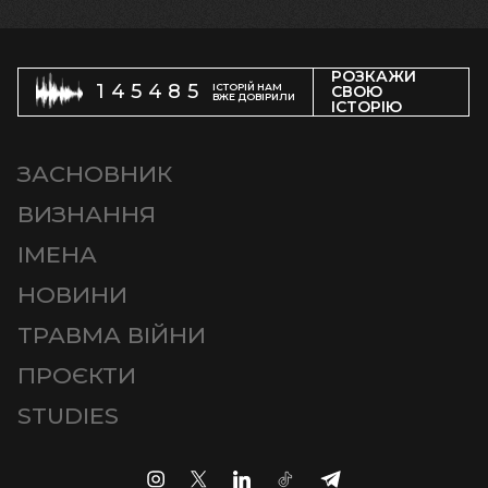
РОЗКАЖИ
145485
ІСТОРІЙ НАМ
СВОЮ
ВЖЕ ДОВІРИЛИ
ІСТОРІЮ
ЗАСНОВНИК
ВИЗНАННЯ
ІМЕНА
НОВИНИ
ТРАВМА ВІЙНИ
ПРОЄКТИ
STUDIES