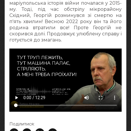
маріупольська історія війни почалася у 2015-
му. Тоді, під час обстрілу мікрорайону
Східний, Георгій розминувся зі смертю на
п'ять хвилин! Весною 2022 року він та його
родина втратили все! Проте Георгій не
скорився долі. Продовжує улюблену справу і
готується до змагань.
Поділитися: