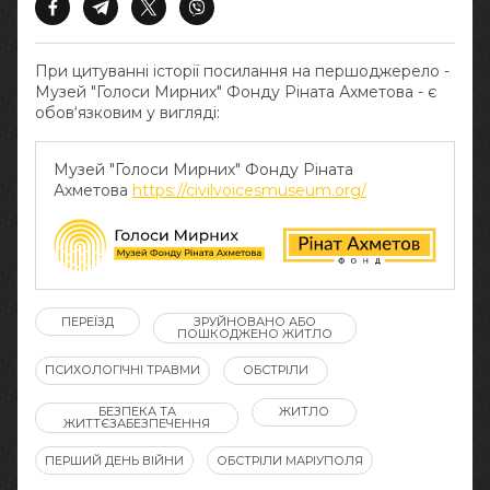
При цитуванні історії посилання на першоджерело -
Музей "Голоси Мирних" Фонду Ріната Ахметова - є
обов‘язковим у вигляді:
Музей "Голоси Мирних" Фонду Ріната
Ахметова
https://civilvoicesmuseum.org/
ПЕРЕЇЗД
ЗРУЙНОВАНО АБО
ПОШКОДЖЕНО ЖИТЛО
ПСИХОЛОГІЧНІ ТРАВМИ
ОБСТРІЛИ
БЕЗПЕКА ТА
ЖИТЛО
ЖИТТЄЗАБЕЗПЕЧЕННЯ
ПЕРШИЙ ДЕНЬ ВІЙНИ
ОБСТРІЛИ МАРІУПОЛЯ