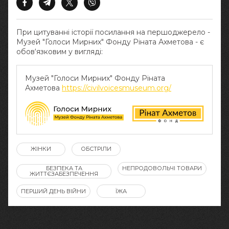
При цитуванні історії посилання на першоджерело -
Музей "Голоси Мирних" Фонду Ріната Ахметова - є
обов‘язковим у вигляді:
Музей "Голоси Мирних" Фонду Ріната
Ахметова
https://civilvoicesmuseum.org/
ЖІНКИ
ОБСТРІЛИ
БЕЗПЕКА ТА
НЕПРОДОВОЛЬЧІ ТОВАРИ
ЖИТТЄЗАБЕЗПЕЧЕННЯ
ПЕРШИЙ ДЕНЬ ВІЙНИ
ЇЖА