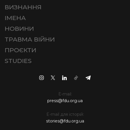
ВИЗНАННЯ
ІМЕНА
НОВИНИ
ТРАВМА ВІЙНИ
ПРОЄКТИ
STUDIES
E-mail:
press@fdu.org.ua
E-mail для історій:
stories@fdu.org.ua