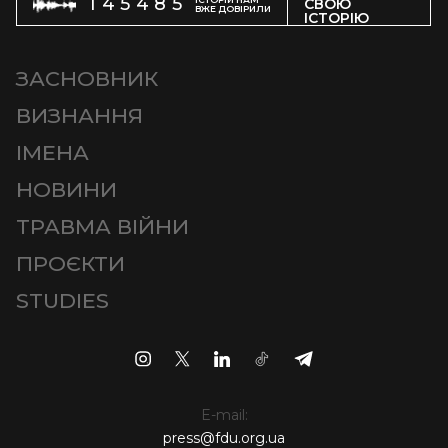
145485
СВОЮ
ВЖЕ ДОВІРИЛИ
ІСТОРІЮ
ЗАСНОВНИК
ВИЗНАННЯ
ІМЕНА
НОВИНИ
ТРАВМА ВІЙНИ
ПРОЄКТИ
STUDIES
E-mail:
press@fdu.org.ua