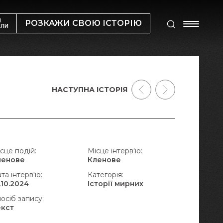
М
РОЗКАЖИ СВОЮ ІСТОРІЮ
ИЛИ
НАСТУПНА ІСТОРІЯ
сце подій:
Місце інтерв'ю:
ленове
Кленове
та інтерв'ю:
Категорія:
.10.2024
Історії мирних
осіб запису:
екст