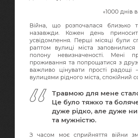
«1000 днів 
Війна, що розпочалася близько т
назавжди. Кожен день приносит
усвідомлення. Перші місяці були с
раптом вулиці міста заповнилися
полону невизначеності. Мені п
проживання та попрощатися з друзя
важливо цінувати прості радощі 
вулицями рідного міста, спокійний со
Травмою для мене стало 
Це було тяжко та боляче
дуже рідко, але дуже н
та мужністю.
З часом моє сприйняття війни зм