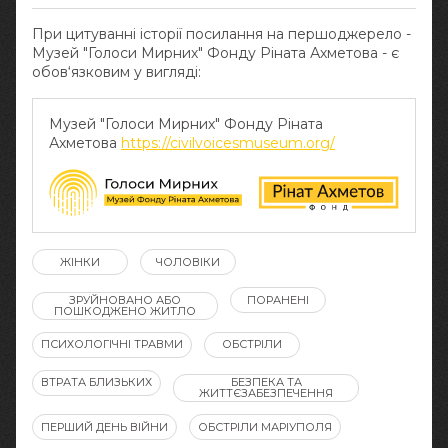
При цитуванні історії посилання на першоджерело -
Музей "Голоси Мирних" Фонду Ріната Ахметова - є
обов‘язковим у вигляді:
Музей "Голоси Мирних" Фонду Ріната
Ахметова
https://civilvoicesmuseum.org/
ЖІНКИ
ЧОЛОВІКИ
ЗРУЙНОВАНО АБО
ПОРАНЕНІ
ПОШКОДЖЕНО ЖИТЛО
ПСИХОЛОГІЧНІ ТРАВМИ
ОБСТРІЛИ
ВТРАТА БЛИЗЬКИХ
БЕЗПЕКА ТА
ЖИТТЄЗАБЕЗПЕЧЕННЯ
ПЕРШИЙ ДЕНЬ ВІЙНИ
ОБСТРІЛИ МАРІУПОЛЯ