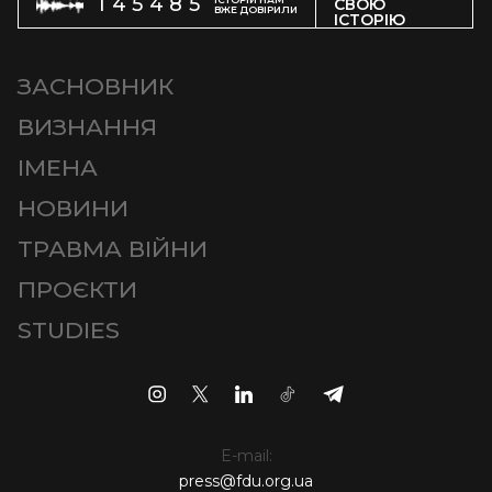
145485
СВОЮ
ВЖЕ ДОВІРИЛИ
ІСТОРІЮ
ЗАСНОВНИК
ВИЗНАННЯ
ІМЕНА
НОВИНИ
ТРАВМА ВІЙНИ
ПРОЄКТИ
STUDIES
E-mail:
press@fdu.org.ua