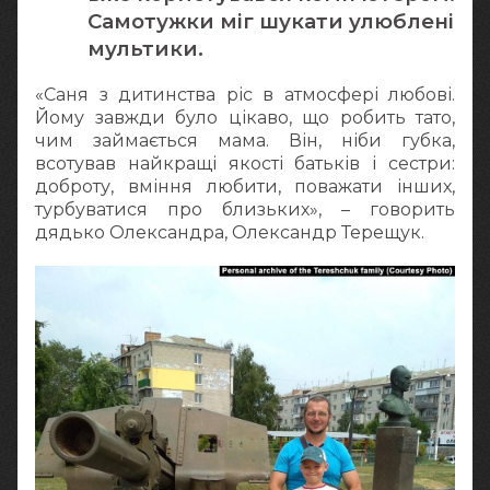
Самотужки міг шукати улюблені
мультики.
«Саня з дитинства ріс в атмосфері любові.
Йому завжди було цікаво, що робить тато,
чим займається мама. Він, ніби губка,
всотував найкращі якості батьків і сестри:
доброту, вміння любити, поважати інших,
турбуватися про близьких», – говорить
дядько Олександра, Олександр Терещук.