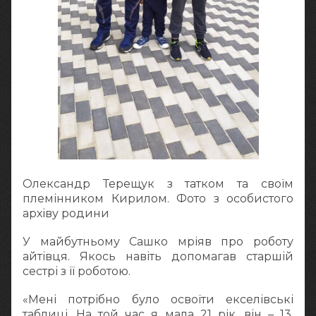
Олександр Терещук з татком та своїм
племінником Кирилом. Фото з особистого
архіву родини
У майбутньому Сашко мріяв про роботу
айтівця. Якось навіть допомагав старшій
сестрі з її роботою.
«Мені потрібно було освоїти екселівські
таблиці. На той час я мала 21 рік, він – 13.