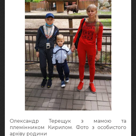
Олександр Терещук з мамою та
племінником Кирилом. Фото з особистого
архіву родини