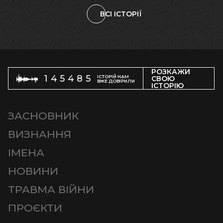
ВСІ ІСТОРІЇ
РОЗКАЖИ
145485
ІСТОРІЙ НАМ
СВОЮ
ВЖЕ ДОВІРИЛИ
ІСТОРІЮ
ЗАСНОВНИК
ВИЗНАННЯ
ІМЕНА
НОВИНИ
ТРАВМА ВІЙНИ
ПРОЄКТИ