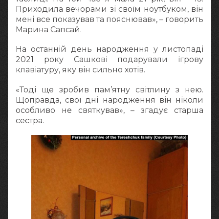
Приходила вечорами зі своїм ноутбуком, він
мені все показував та пояснював», – говорить
Марина Сапсай.
На останній день народження у листопаді
2021 року Сашкові подарували ігрову
клавіатуру, яку він сильно хотів.
«Тоді ще зробив пам’ятну світлину з нею.
Щоправда, свої дні народження він ніколи
особливо не святкував», – згадує старша
сестра.