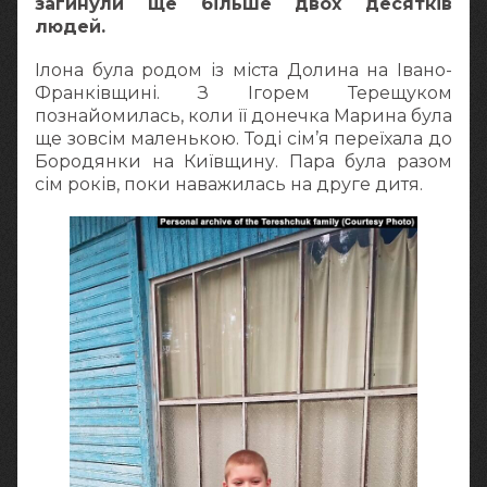
загинули ще більше двох десятків
людей.
Ілона була родом із міста Долина на Івано-
Франківщині. З Ігорем Терещуком
познайомилась, коли її донечка Марина була
ще зовсім маленькою. Тоді сім’я переїхала до
Бородянки на Київщину. Пара була разом
сім років, поки наважилась на друге дитя.