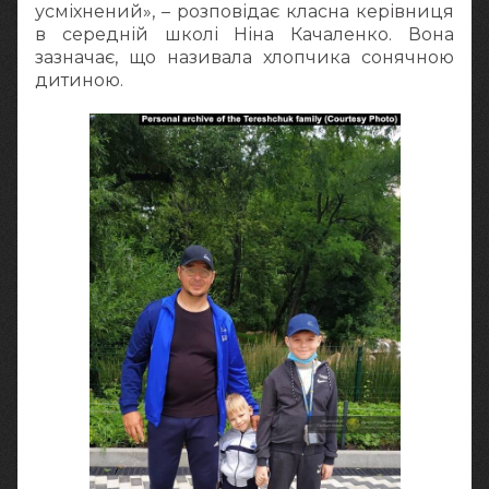
усміхнений», – розповідає класна керівниця
в середній школі Ніна Качаленко. Вона
зазначає, що називала хлопчика сонячною
дитиною.