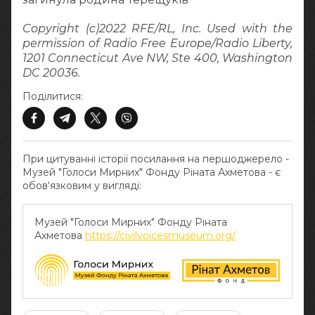
Copyright (c)2022 RFE/RL, Inc. Used with the
permission of Radio Free Europe/Radio Liberty,
1201 Connecticut Ave NW, Ste 400, Washington
DC 20036.
Поділитися:
При цитуванні історії посилання на першоджерело -
Музей "Голоси Мирних" Фонду Ріната Ахметова - є
обов‘язковим у вигляді:
Музей "Голоси Мирних" Фонду Ріната
Ахметова
https://civilvoicesmuseum.org/