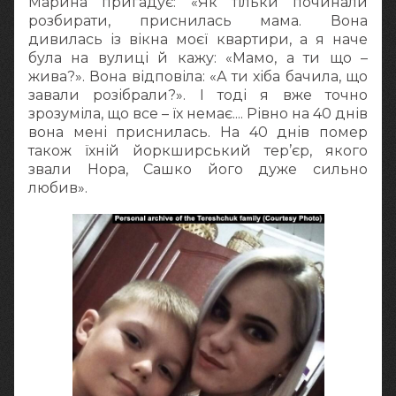
Марина пригадує: «Як тільки починали
розбирати, приснилась мама. Вона
дивилась із вікна моєї квартири, а я наче
була на вулиці й кажу: «Мамо, а ти що –
жива?». Вона відповіла: «А ти хіба бачила, що
завали розібрали?». І тоді я вже точно
зрозуміла, що все – їх немає.... Рівно на 40 днів
вона мені приснилась. На 40 днів помер
також їхній йоркширський тер’єр, якого
звали Нора, Сашко його дуже сильно
любив».