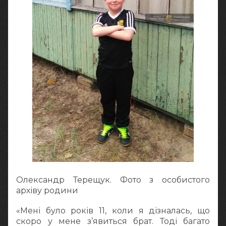
Олександр Терещук. Фото з особистого
архіву родини
«Мені було років 11, коли я дізналась, що
скоро у мене з’явиться брат. Тоді багато