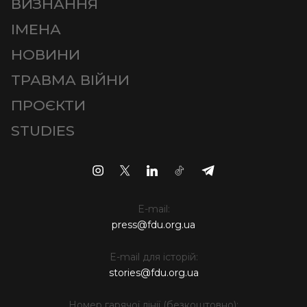
ВИЗНАННЯ
ІМЕНА
НОВИНИ
ТРАВМА ВІЙНИ
ПРОЄКТИ
STUDIES
E-mail:
press@fdu.org.ua
E-mail для історій:
stories@fdu.org.ua
Номер гарячої лінії (безкоштовно):