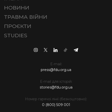
НОВИНИ
ТРАВМА ВІЙНИ
ПРОЄКТИ
STUDIES
E-mail:
press@fdu.org.ua
E-mail для історій:
stories@fdu.org.ua
Номер гарячої лінії (безкоштовно):
0 (800) 509 001