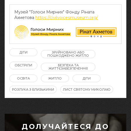
Музей "Голоси Мирних" Фонду Ріната
Ахметова
https://civilvoicesmuseum.org/
ДІТИ
ЗРУЙНОВАНО АБО
ПОШКОДЖЕНО ЖИТЛО
ОБСТРІЛИ
БЕЗПЕКА ТА
ЖИТТЄЗАБЕЗПЕЧЕННЯ
ОСВІТА
ЖИТЛО
ДІТИ
РОЗЛУКА З БЛИЗЬКИМИ
ЛИСТ СВЯТОМУ МИКОЛАЮ
ДОЛУЧАЙТЕСЯ ДО