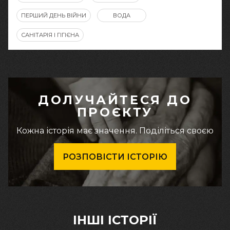
ПЕРШИЙ ДЕНЬ ВІЙНИ
ВОДА
САНІТАРІЯ І ГІГІЄНА
ДОЛУЧАЙТЕСЯ ДО
ПРОЄКТУ
Кожна історія має значення. Поділіться своєю
РОЗПОВІСТИ ІСТОРІЮ
ІНШІ ІСТОРІЇ