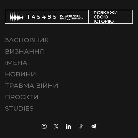
РОЗКАЖИ
145485
ІСТОРІЙ НАМ
СВОЮ
ВЖЕ ДОВІРИЛИ
ІСТОРІЮ
ЗАСНОВНИК
ВИЗНАННЯ
ІМЕНА
НОВИНИ
ТРАВМА ВІЙНИ
ПРОЄКТИ
STUDIES