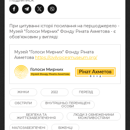
Поділитися:
При цитуванні історії посилання на першоджерело -
Музей "Голоси Мирних" Фонду Ріната Ахметова - є
обов‘язковим у вигляді:
Музей "Голоси Мирних" Фонду Ріната
Ахметова
https://civilvoicesmuseum.org/
ЖІНКИ
2022
ПЕРЕЇЗД
ОБСТРІЛИ
ВНУТРІШНЬО ПЕРЕМІЩЕНІ
ОСОБИ
БЕЗПЕКА ТА
ЛЮДИ З ОБМЕЖЕНИМИ
ЖИТТЄЗАБЕЗПЕЧЕННЯ
МОЖЛИВОСТЯМИ
МАЛОЗАБЕЗПЕЧЕНІ
БІЖЕНЦІ