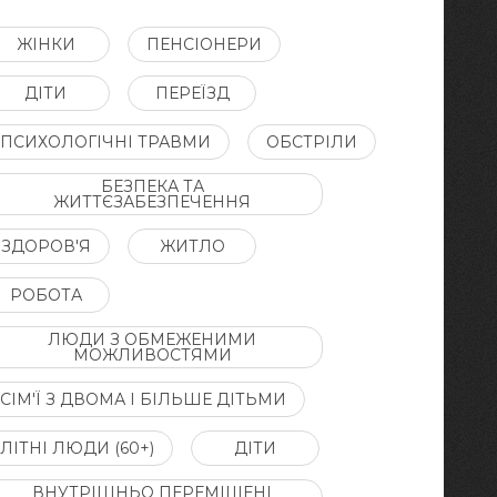
ЖІНКИ
ПЕНСІОНЕРИ
ДІТИ
ПЕРЕЇЗД
ПСИХОЛОГІЧНІ ТРАВМИ
ОБСТРІЛИ
БЕЗПЕКА ТА
ЖИТТЄЗАБЕЗПЕЧЕННЯ
ЗДОРОВ'Я
ЖИТЛО
РОБОТА
ЛЮДИ З ОБМЕЖЕНИМИ
МОЖЛИВОСТЯМИ
СІМ'Ї З ДВОМА І БІЛЬШЕ ДІТЬМИ
ЛІТНІ ЛЮДИ (60+)
ДІТИ
ВНУТРІШНЬО ПЕРЕМІЩЕНІ