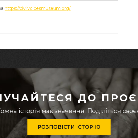
ва
https://civilvoicesmuseum.org/
ЛУЧАЙТЕСЯ ДО ПРОЄ
ожна історія має значення. Поділіться сво
РОЗПОВІСТИ ІСТОРІЮ