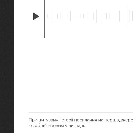
При цитуванні історії посилання на першоджер
- є обов‘язковим у вигляді: