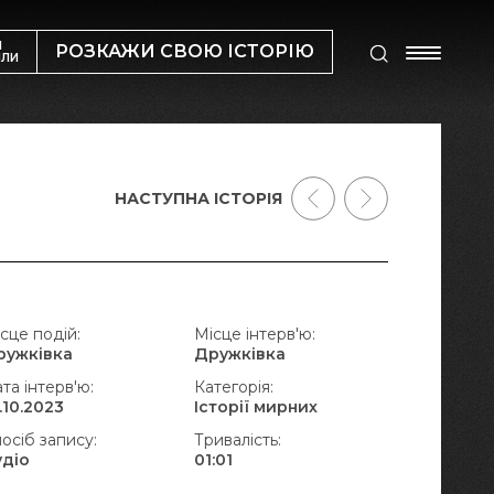
М
РОЗКАЖИ СВОЮ ІСТОРІЮ
ИЛИ
НАСТУПНА ІСТОРІЯ
сце подій:
Місце інтерв'ю:
ружківка
Дружківка
та інтерв'ю:
Категорія:
.10.2023
Історії мирних
осіб запису:
Тривалість:
удіо
01:01