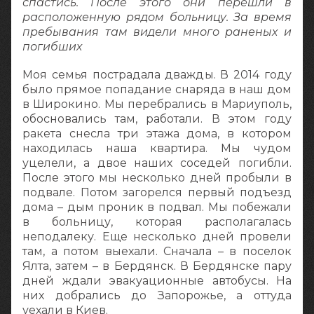
спастись. После этого они перешли в
расположенную рядом больницу. За время
пребывания там видели много раненых и
погибших
Моя семья пострадала дважды. В 2014 году
было прямое попадание снаряда в наш дом
в Широкино. Мы перебрались в Мариуполь,
обосновались там, работали. В этом году
ракета снесла три этажа дома, в котором
находилась наша квартира. Мы чудом
уцелели, а двое наших соседей погибли.
После этого мы несколько дней пробыли в
подвале. Потом загорелся первый подъезд
дома – дым проник в подвал. Мы побежали
в больницу, которая располагалась
неподалеку. Еще несколько дней провели
там, а потом выехали. Сначала – в поселок
Ялта, затем – в Бердянск. В Бердянске пару
дней ждали эвакуационные автобусы. На
них добрались до Запорожье, а оттуда
уехали в Киев.