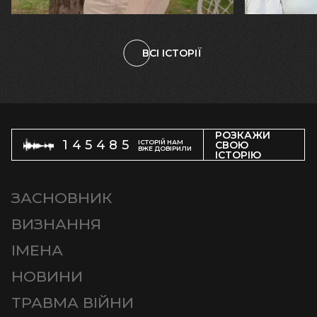
ВСІ ІСТОРІЇ
РОЗКАЖИ
145485
ІСТОРІЙ НАМ
СВОЮ
ВЖЕ ДОВІРИЛИ
ІСТОРІЮ
ЗАСНОВНИК
ВИЗНАННЯ
ІМЕНА
НОВИНИ
ТРАВМА ВІЙНИ