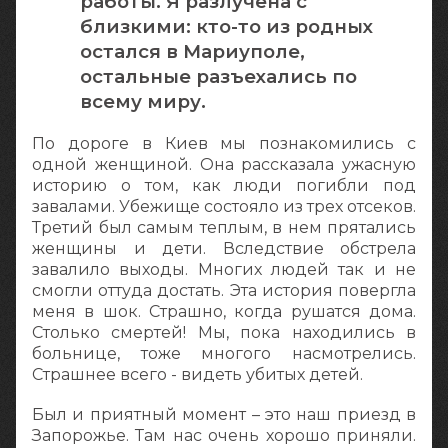
работы. Я разлучена с
близкими: кто-то из родных
остался в Мариуполе,
остальные разъехались по
всему миру.
По дороге в Киев мы познакомились с
одной женщиной. Она рассказала ужасную
историю о том, как люди погибли под
завалами. Убежище состояло из трех отсеков.
Третий был самым теплым, в нем прятались
женщины и дети. Вследствие обстрела
завалило выходы. Многих людей так и не
смогли оттуда достать. Эта история повергла
меня в шок. Страшно, когда рушатся дома.
Столько смертей! Мы, пока находились в
больнице, тоже многого насмотрелись.
Страшнее всего - видеть убитых детей.
Был и приятный момент – это наш приезд в
Запорожье. Там нас очень хорошо приняли.