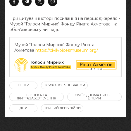
При цитуванні історії посилання на першоджерело -
Музей "Голоси Мирних" Фонду Ріната Ахметова - є
обов‘язковим у вигляді:
Музей "Голоси Мирних" Фонду Ріната
Ахметова
https://civilvoicesmuseum.org/
ЖІНКИ
ПСИХОЛОГІЧНІ ТРАВМИ
БЕЗПЕКА ТА
СІМ'Ї З ДВОМА І БІЛЬШЕ
ЖИТТЄЗАБЕЗПЕЧЕННЯ
ДІТЬМИ
ДІТИ
ПЕРШИЙ ДЕНЬ ВІЙНИ