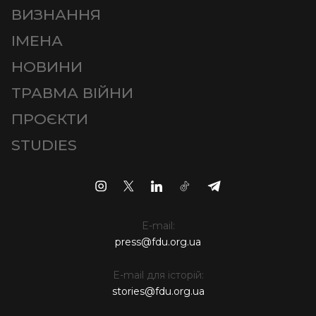
ВИЗНАННЯ
ІМЕНА
НОВИНИ
ТРАВМА ВІЙНИ
ПРОЄКТИ
STUDIES
E-mail:
press@fdu.org.ua
E-mail для історій:
stories@fdu.org.ua