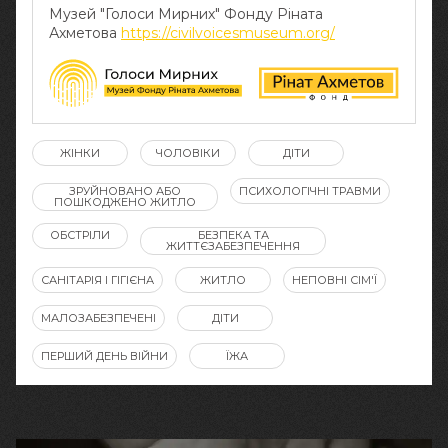
Музей "Голоси Мирних" Фонду Ріната
Ахметова
https://civilvoicesmuseum.org/
ЖІНКИ
ЧОЛОВІКИ
ДІТИ
ЗРУЙНОВАНО АБО
ПСИХОЛОГІЧНІ ТРАВМИ
ПОШКОДЖЕНО ЖИТЛО
ОБСТРІЛИ
БЕЗПЕКА ТА
ЖИТТЄЗАБЕЗПЕЧЕННЯ
САНІТАРІЯ І ГІГІЄНА
ЖИТЛО
НЕПОВНІ СІМ'Ї
МАЛОЗАБЕЗПЕЧЕНІ
ДІТИ
ПЕРШИЙ ДЕНЬ ВІЙНИ
ЇЖА