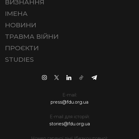
ВИЗНАННЯ
ІМЕНА
НОВИНИ
ТРАВМА ВІЙНИ
ПРОЄКТИ
STUDIES
E-mail:
press@fdu.org.ua
E-mail для історій:
stories@fdu.org.ua
Номер гарячої лінії (безкоштовно):