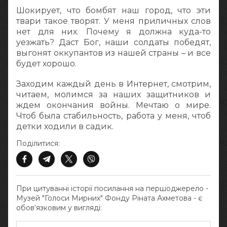
Шокирует, что бомбят наш город, что эти
твари такое творят. У меня приличных слов
нет для них. Почему я должна куда-то
уезжать? Даст Бог, наши солдаты победят,
выгонят оккупантов из нашей страны – и все
будет хорошо.
Заходим каждый день в Интернет, смотрим,
читаем, молимся за наших защитников и
ждем окончания войны. Мечтаю о мире.
Чтоб была стабильность, работа у меня, чтоб
детки ходили в садик.
Поділитися:
При цитуванні історії посилання на першоджерело -
Музей "Голоси Мирних" Фонду Ріната Ахметова - є
обов‘язковим у вигляді: