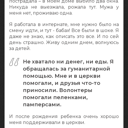
пострадала – в моем доме выбило два окна.
Никуда не выезжала, рожала тут. Мужа у
меня нет, проживаю одна.
Я работала в интернате, мне нужно было на
смену идти, и тут - бабах! Все были в шоке. Я
даже не знаю, как описать это все. И по сей
день страшно. Живу одним днем, волнуюсь
за детей.
Не хватало ни денег, ни еды. Я
обращалась за гуманитарной
помощью. Мне и в церкви
помогали, и друзья что-то
приносили. Волонтеры
помогали пеленками,
памперсами.
И после рождения ребенка очень хорошо
меня поддерживали в церкви.