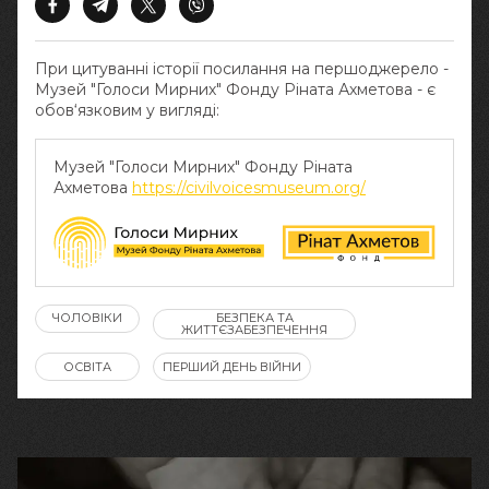
При цитуванні історії посилання на першоджерело -
Музей "Голоси Мирних" Фонду Ріната Ахметова - є
обов‘язковим у вигляді:
Музей "Голоси Мирних" Фонду Ріната
Ахметова
https://civilvoicesmuseum.org/
ЧОЛОВІКИ
БЕЗПЕКА ТА
ЖИТТЄЗАБЕЗПЕЧЕННЯ
ОСВІТА
ПЕРШИЙ ДЕНЬ ВІЙНИ