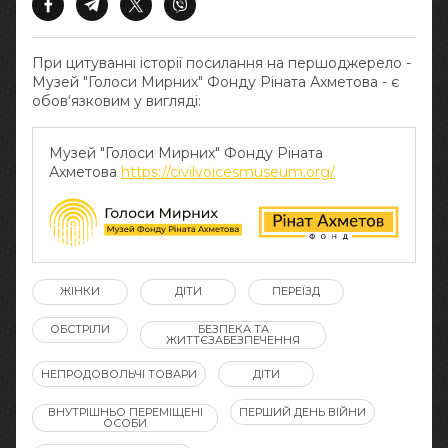
При цитуванні історії посилання на першоджерело -
Музей "Голоси Мирних" Фонду Ріната Ахметова - є
обов‘язковим у вигляді:
Музей "Голоси Мирних" Фонду Ріната
Ахметова
https://civilvoicesmuseum.org/
ЖІНКИ
ДІТИ
ПЕРЕЇЗД
ОБСТРІЛИ
БЕЗПЕКА ТА
ЖИТТЄЗАБЕЗПЕЧЕННЯ
НЕПРОДОВОЛЬЧІ ТОВАРИ
ДІТИ
ВНУТРІШНЬО ПЕРЕМІЩЕНІ
ПЕРШИЙ ДЕНЬ ВІЙНИ
ОСОБИ