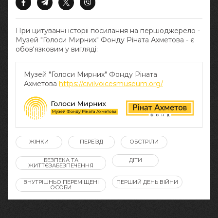
При цитуванні історії посилання на першоджерело -
Музей "Голоси Мирних" Фонду Ріната Ахметова - є
обов‘язковим у вигляді:
Музей "Голоси Мирних" Фонду Ріната
Ахметова
https://civilvoicesmuseum.org/
ЖІНКИ
ПЕРЕЇЗД
ОБСТРІЛИ
БЕЗПЕКА ТА
ДІТИ
ЖИТТЄЗАБЕЗПЕЧЕННЯ
ВНУТРІШНЬО ПЕРЕМІЩЕНІ
ПЕРШИЙ ДЕНЬ ВІЙНИ
ОСОБИ