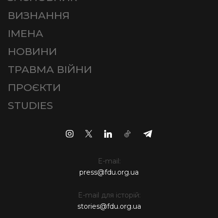
ВИЗНАННЯ
ІМЕНА
НОВИНИ
ТРАВМА ВІЙНИ
ПРОЄКТИ
STUDIES
E-mail:
press@fdu.org.ua
E-mail для історій:
stories@fdu.org.ua