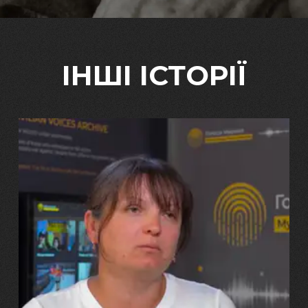
ІНШІ ІСТОРІЇ
29.07.2026
Марина, Ваїд та Аміна Харченко