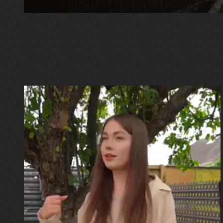
30.07.2026
Калина, Дарина та Віра Папроцькі