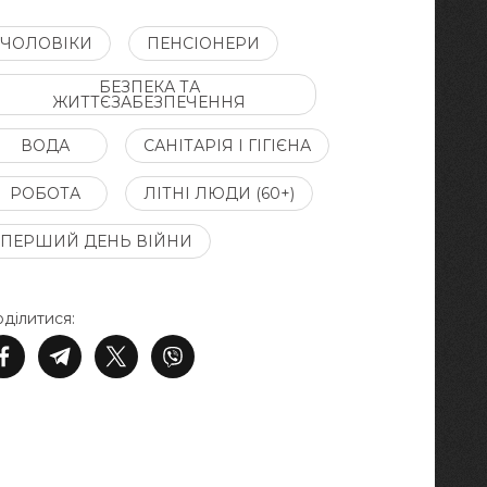
ЧОЛОВІКИ
ПЕНСІОНЕРИ
БЕЗПЕКА ТА
ЖИТТЄЗАБЕЗПЕЧЕННЯ
ВОДА
САНІТАРІЯ І ГІГІЄНА
РОБОТА
ЛІТНІ ЛЮДИ (60+)
ПЕРШИЙ ДЕНЬ ВІЙНИ
ділитися: