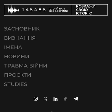
РОЗКАЖИ
145485
ІСТОРІЙ НАМ
СВОЮ
ВЖЕ ДОВІРИЛИ
ІСТОРІЮ
ЗАСНОВНИК
ВИЗНАННЯ
ІМЕНА
НОВИНИ
ТРАВМА ВІЙНИ
ПРОЄКТИ
STUDIES