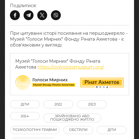
Поділитися:
При цитуванні історії посилання на першоджерело -
Музей "Голоси Мирних" Фонду Ріната Ахметова - є
обов‘язковим у вигляді:
Музей "Голоси Мирних" Фонду Ріната
Ахметова
https://civilvoicesmuseum.org/
ДІТИ
2022
2023
2024
ЗРУЙНОВАНО АБО
ПОШКОДЖЕНО ЖИТЛО
ПСИХОЛОГІЧНІ ТРАВМИ
ОБСТРІЛИ
ДІТИ