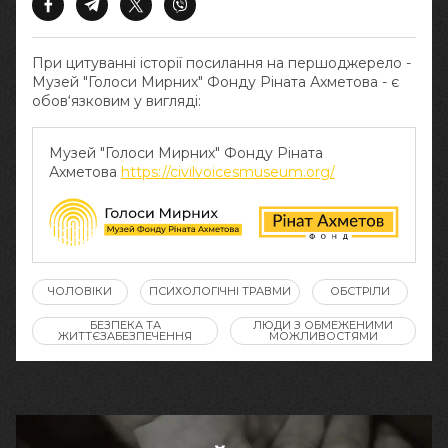
При цитуванні історії посилання на першоджерело -
Музей "Голоси Мирних" Фонду Ріната Ахметова - є
обов‘язковим у вигляді:
Музей "Голоси Мирних" Фонду Ріната
Ахметова
https://civilvoicesmuseum.org/
ЧОЛОВІКИ
ПСИХОЛОГІЧНІ ТРАВМИ
ОБСТРІЛИ
БЕЗПЕКА ТА
ЛЮДИ З ОБМЕЖЕНИМИ
ЖИТТЄЗАБЕЗПЕЧЕННЯ
МОЖЛИВОСТЯМИ