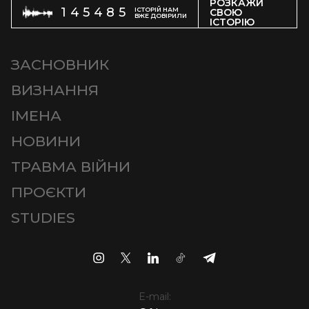
РОЗКАЖИ
145485
ІСТОРІЙ НАМ
СВОЮ
ВЖЕ ДОВІРИЛИ
ІСТОРІЮ
ЗАСНОВНИК
ВИЗНАННЯ
ІМЕНА
НОВИНИ
ТРАВМА ВІЙНИ
ПРОЄКТИ
STUDIES
E-mail: