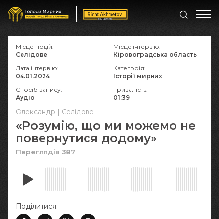
Місце подій:
Місце інтерв'ю:
Селідове
Кіровоградська область
Дата інтерв'ю:
Категорія:
04.01.2024
Історії мирних
Спосіб запису:
Тривалість:
Аудіо
01:39
Олександр | Селідове
«Розумію, що ми можемо не
повернутися додому»
Переглядів 387
Поділитися: