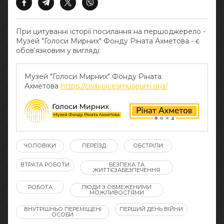
При цитуванні історії посилання на першоджерело -
Музей "Голоси Мирних" Фонду Ріната Ахметова - є
обов‘язковим у вигляді:
Музей "Голоси Мирних" Фонду Ріната
Ахметова
https://civilvoicesmuseum.org/
ЧОЛОВІКИ
ПЕРЕЇЗД
ОБСТРІЛИ
ВТРАТА РОБОТИ
БЕЗПЕКА ТА
ЖИТТЄЗАБЕЗПЕЧЕННЯ
РОБОТА
ЛЮДИ З ОБМЕЖЕНИМИ
МОЖЛИВОСТЯМИ
ВНУТРІШНЬО ПЕРЕМІЩЕНІ
ПЕРШИЙ ДЕНЬ ВІЙНИ
ОСОБИ