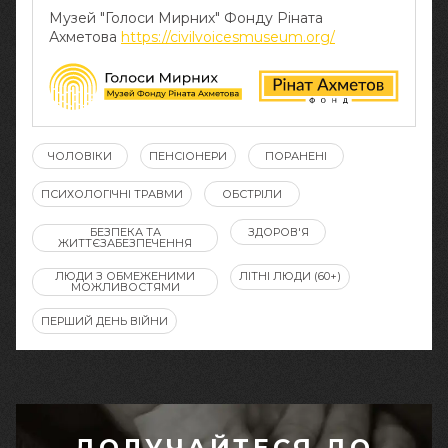
Музей "Голоси Мирних" Фонду Ріната
Ахметова
https://civilvoicesmuseum.org/
ЧОЛОВІКИ
ПЕНСІОНЕРИ
ПОРАНЕНІ
ПСИХОЛОГІЧНІ ТРАВМИ
ОБСТРІЛИ
БЕЗПЕКА ТА
ЗДОРОВ'Я
ЖИТТЄЗАБЕЗПЕЧЕННЯ
ЛЮДИ З ОБМЕЖЕНИМИ
ЛІТНІ ЛЮДИ (60+)
МОЖЛИВОСТЯМИ
ПЕРШИЙ ДЕНЬ ВІЙНИ
ДОЛУЧАЙТЕСЯ ДО