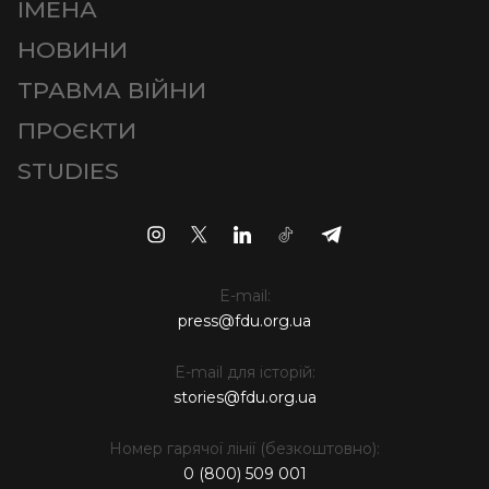
ІМЕНА
НОВИНИ
ТРАВМА ВІЙНИ
ПРОЄКТИ
STUDIES
E-mail:
press@fdu.org.ua
E-mail для історій:
stories@fdu.org.ua
Номер гарячої лінії (безкоштовно):
0 (800) 509 001