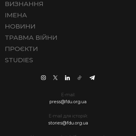
ВИЗНАННЯ
ІМЕНА
НОВИНИ
ТРАВМА ВІЙНИ
ПРОЄКТИ
STUDIES
E-mail:
press@fdu.org.ua
E-mail для історій:
stories@fdu.org.ua