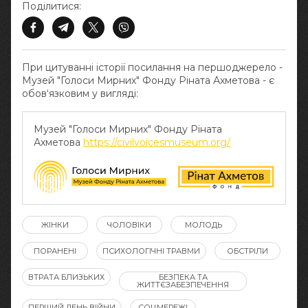
Поділитися:
При цитуванні історії посилання на першоджерело -
Музей "Голоси Мирних" Фонду Ріната Ахметова - є
обов‘язковим у вигляді:
Музей "Голоси Мирних" Фонду Ріната
Ахметова
https://civilvoicesmuseum.org/
ЖІНКИ
ЧОЛОВІКИ
МОЛОДЬ
ПОРАНЕНІ
ПСИХОЛОГІЧНІ ТРАВМИ
ОБСТРІЛИ
ВТРАТА БЛИЗЬКИХ
БЕЗПЕКА ТА
ЖИТТЄЗАБЕЗПЕЧЕННЯ
ПЕРШИЙ ДЕНЬ ВІЙНИ
СОЦМЕРЕЖІ