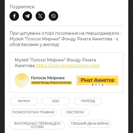
Поділитися:
При цитуванні історії посилання на першоджерело -
Музей "Голоси Мирних" Фонду Ріната Ахметова - є
обов‘язковим у вигляді:
Музей "Голоси Мирних" Фонду Ріната
Ахметова
https://civilvoicesmuseum.org/
ЖІНКИ
2022
ПЕРЕЇЗД
ПСИХОЛОГІЧНІ ТРАВМИ
ОБСТРІЛИ
ВНУТРІШНЬО ПЕРЕМІЩЕНІ
ПЕРШИЙ ДЕНЬ ВІЙНИ
ОСОБИ