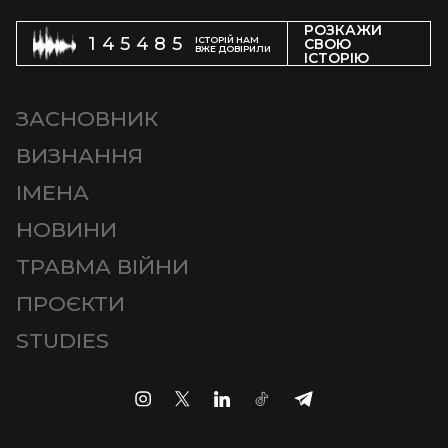
РОЗКАЖИ
145485
ІСТОРІЙ НАМ
СВОЮ
ВЖЕ ДОВІРИЛИ
ІСТОРІЮ
ЗАСНОВНИК
ВИЗНАННЯ
ІМЕНА
НОВИНИ
ТРАВМА ВІЙНИ
ПРОЄКТИ
STUDIES