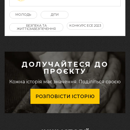
МОЛОДЬ
ДІТИ
БЕЗПЕКА ТА
КОНКУРС ЕСЕ 2023
ЖИТТЄЗАБЕЗПЕЧЕННЯ
ДОЛУЧАЙТЕСЯ ДО
ПРОЄКТУ
Кожна історія має значення. Поділіться своєю
РОЗПОВІСТИ ІСТОРІЮ