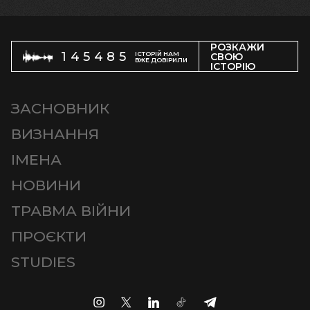
РОЗКАЖИ
145485
ІСТОРІЙ НАМ
СВОЮ
ВЖЕ ДОВІРИЛИ
ІСТОРІЮ
ЗАСНОВНИК
ВИЗНАННЯ
ІМЕНА
НОВИНИ
ТРАВМА ВІЙНИ
ПРОЄКТИ
STUDIES