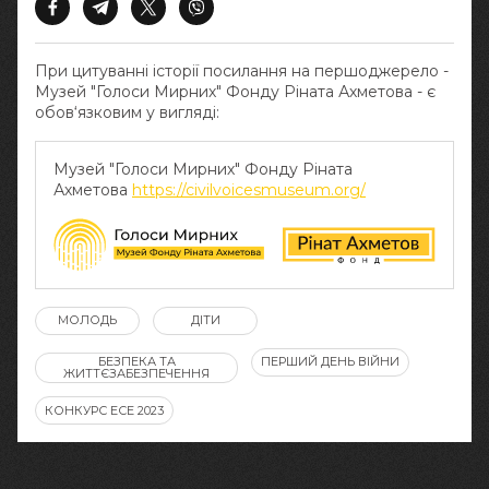
При цитуванні історії посилання на першоджерело -
Музей "Голоси Мирних" Фонду Ріната Ахметова - є
обов‘язковим у вигляді:
Музей "Голоси Мирних" Фонду Ріната
Ахметова
https://civilvoicesmuseum.org/
МОЛОДЬ
ДІТИ
БЕЗПЕКА ТА
ПЕРШИЙ ДЕНЬ ВІЙНИ
ЖИТТЄЗАБЕЗПЕЧЕННЯ
КОНКУРС ЕСЕ 2023