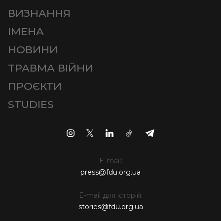
ВИЗНАННЯ
ІМЕНА
НОВИНИ
ТРАВМА ВІЙНИ
ПРОЄКТИ
STUDIES
E-mail:
press@fdu.org.ua
E-mail для історій:
stories@fdu.org.ua