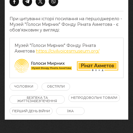
При цитуванні історії посилання на першоджерело -
Музей "Голоси Мирних" Фонду Ріната Ахметова - є
обов‘язковим у вигляді:
Музей "Голоси Мирних" Фонду Ріната
Ахметова
https://civilvoicesmuseum.org/
ЧОЛОВІКИ
ОБСТРІЛИ
БЕЗПЕКА ТА
НЕПРОДОВОЛЬЧІ ТОВАРИ
ЖИТТЄЗАБЕЗПЕЧЕННЯ
ПЕРШИЙ ДЕНЬ ВІЙНИ
ЇЖА