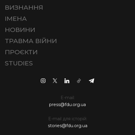
ВИЗНАННЯ
ІМЕНА
НОВИНИ
ТРАВМА ВІЙНИ
ПРОЄКТИ
STUDIES
E-mail:
press@fdu.org.ua
E-mail для історій:
stories@fdu.org.ua