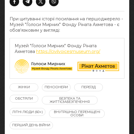
При цитуванні історії посилання на першоджерело -
Музей "Голоси Мирних" Фонду Ріната Ахметова - є
обов‘язковим у вигляді:
Музей "Голоси Мирних" Фонду Ріната
Ахметова
https://civilvoicesmuseum.org/
ЖІНКИ
ПЕНСІОНЕРИ
ПЕРЕЇЗД
ОБСТРІЛИ
БЕЗПЕКА ТА
ЖИТТЄЗАБЕЗПЕЧЕННЯ
ЛІТНІ ЛЮДИ (60+)
ВНУТРІШНЬО ПЕРЕМІЩЕНІ
ОСОБИ
ПЕРШИЙ ДЕНЬ ВІЙНИ