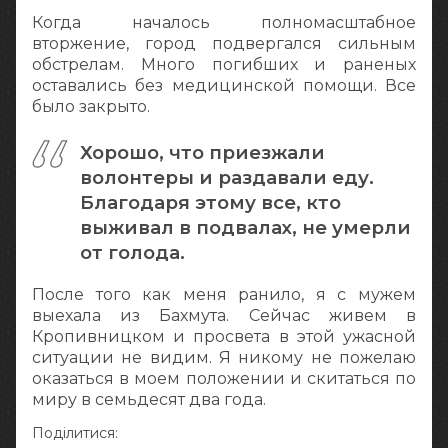
Когда началось полномасштабное
вторжение, город подвергался сильным
обстрелам. Много погибших и раненых
оставались без медицинской помощи. Все
было закрыто.
Хорошо, что приезжали
волонтеры и раздавали еду.
Благодаря этому все, кто
выживал в подвалах, не умерли
от голода.
После того как меня ранило, я с мужем
выехала из Бахмута. Сейчас живем в
Кропивницком и просвета в этой ужасной
ситуации не видим. Я никому не пожелаю
оказаться в моем положении и скитаться по
миру в семьдесят два года.
Поділитися: