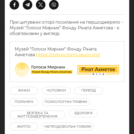
При цитуванні історії посилання на першоджерело -
Музей "Голоси Мирних" Фонду Ріната Ахметова - є
обов‘язковим у вигляді:
Музей "Голоси Мирних" Фонду Ріната
Ахметова
https://civilvoicesmuseum.org/
ЖІНКИ
ЧОЛОВІКИ
ПЕРЕЇЗД
ПОРАНЕНІ
ПСИХОЛОГІЧНІ ТРАВМИ
БЕЗПЕКА ТА
ЗДОРОВ'Я
ЖИТТЄЗАБЕЗПЕЧЕННЯ
ЖИТЛО
НЕПРОДОВОЛЬЧІ ТОВАРИ