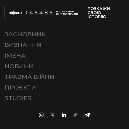
РОЗКАЖИ
145485
ІСТОРІЙ НАМ
СВОЮ
ВЖЕ ДОВІРИЛИ
ІСТОРІЮ
ЗАСНОВНИК
ВИЗНАННЯ
ІМЕНА
НОВИНИ
ТРАВМА ВІЙНИ
ПРОЄКТИ
STUDIES