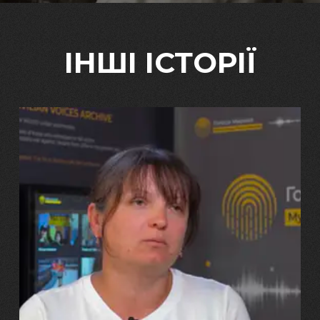
ІНШІ ІСТОРІЇ
29.07.2026
Марина, Ваїд та Аміна Харченко