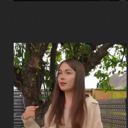
30.07.2026
Калина, Дарина та Віра Папроцькі