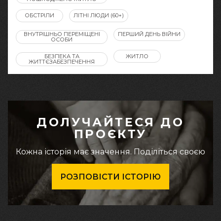
ОБСТРІЛИ
ЛІТНІ ЛЮДИ (60+)
ВНУТРІШНЬО ПЕРЕМІЩЕНІ
ПЕРШИЙ ДЕНЬ ВІЙНИ
ОСОБИ
БЕЗПЕКА ТА
ЖИТЛО
ЖИТТЄЗАБЕЗПЕЧЕННЯ
ДОЛУЧАЙТЕСЯ ДО
ПРОЄКТУ
Кожна історія має значення. Поділіться своєю
РОЗПОВІСТИ ІСТОРІЮ