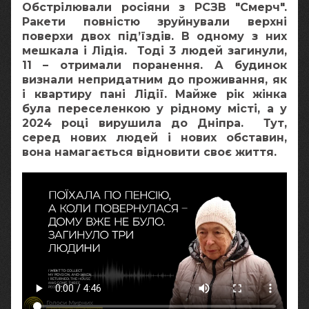
Обстрілювали росіяни з РСЗВ "Смерч".
Ракети повністю зруйнували верхні
поверхи двох під’їздів. В одному з них
мешкала і Лідія. Тоді 3 людей загинули,
11 – отримали поранення. А будинок
визнали непридатним до проживання, як
і квартиру пані Лідії. Майже рік жінка
була переселенкою у рідному місті, а у
2024 році вирушила до Дніпра. Тут,
серед нових людей і нових обставин,
вона намагається відновити своє життя.