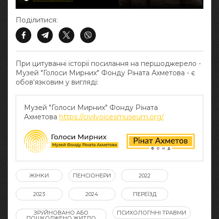
Поділитися:
При цитуванні історії посилання на першоджерело -
Музей "Голоси Мирних" Фонду Ріната Ахметова - є
обов‘язковим у вигляді:
Музей "Голоси Мирних" Фонду Ріната
Ахметова
https://civilvoicesmuseum.org/
ЖІНКИ
ПЕНСІОНЕРИ
2022
2023
2024
ПЕРЕЇЗД
ЗРУЙНОВАНО АБО
ПСИХОЛОГІЧНІ ТРАВМИ
ПОШКОДЖЕНО ЖИТЛО