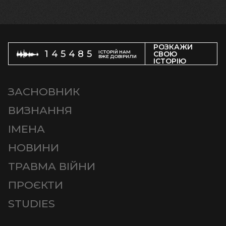
РОЗКАЖИ
145485
ІСТОРІЙ НАМ
СВОЮ
ВЖЕ ДОВІРИЛИ
ІСТОРІЮ
ЗАСНОВНИК
ВИЗНАННЯ
ІМЕНА
НОВИНИ
ТРАВМА ВІЙНИ
ПРОЄКТИ
STUDIES