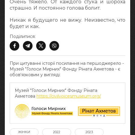
Очень тяжело. От каждого стука и шороха
страшно. И постоянно голова болит.
Никак я будущего не вижу. Неизвестно, что
будет и как.
Поділитися:
При цитуванні історії посилання на першоджерело -
Музей "Голоси Мирних" Фонду Ріната Ахметова - є
обов‘язковим у вигляді:
Музей "Голоси Мирних" Фонду Ріната
Ахметова
https://civilvoicesmuseum.org/
ЖІНКИ
2022
2023