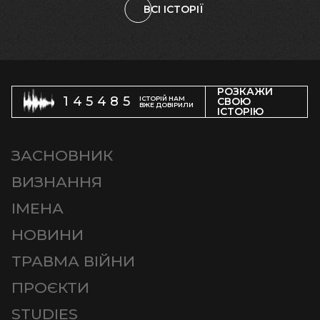
ВСІ ІСТОРІЇ
РОЗКАЖИ
145485
ІСТОРІЙ НАМ
СВОЮ
ВЖЕ ДОВІРИЛИ
ІСТОРІЮ
ЗАСНОВНИК
ВИЗНАННЯ
ІМЕНА
НОВИНИ
ТРАВМА ВІЙНИ
ПРОЄКТИ
STUDIES