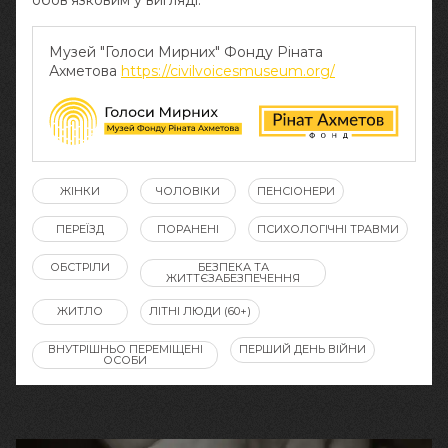
обов‘язковим у вигляді:
Музей "Голоси Мирних" Фонду Ріната
Ахметова
https://civilvoicesmuseum.org/
ЖІНКИ
ЧОЛОВІКИ
ПЕНСІОНЕРИ
ПЕРЕЇЗД
ПОРАНЕНІ
ПСИХОЛОГІЧНІ ТРАВМИ
ОБСТРІЛИ
БЕЗПЕКА ТА
ЖИТТЄЗАБЕЗПЕЧЕННЯ
ЖИТЛО
ЛІТНІ ЛЮДИ (60+)
ВНУТРІШНЬО ПЕРЕМІЩЕНІ
ПЕРШИЙ ДЕНЬ ВІЙНИ
ОСОБИ