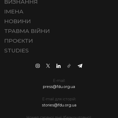
ВИЗНАННЯ
ІМЕНА
НОВИНИ
ТРАВМА ВІЙНИ
ПРОЄКТИ
STUDIES
E-mail:
press@fdu.org.ua
E-mail для історій:
stories@fdu.org.ua
Номер гарячої лінії (безкоштовно):