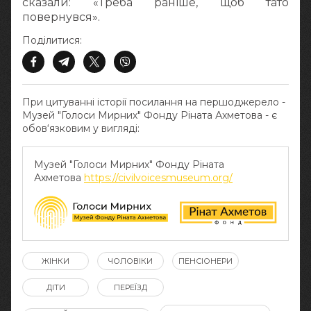
сказали: «Треба раніше, щоб тато
повернувся».
Поділитися:
При цитуванні історії посилання на першоджерело -
Музей "Голоси Мирних" Фонду Ріната Ахметова - є
обов‘язковим у вигляді:
Музей "Голоси Мирних" Фонду Ріната
Ахметова
https://civilvoicesmuseum.org/
ЖІНКИ
ЧОЛОВІКИ
ПЕНСІОНЕРИ
ДІТИ
ПЕРЕЇЗД