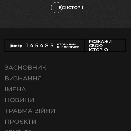
ВСІ ІСТОРІЇ
РОЗКАЖИ
145485
ІСТОРІЙ НАМ
СВОЮ
ВЖЕ ДОВІРИЛИ
ІСТОРІЮ
ЗАСНОВНИК
ВИЗНАННЯ
ІМЕНА
НОВИНИ
ТРАВМА ВІЙНИ
ПРОЄКТИ