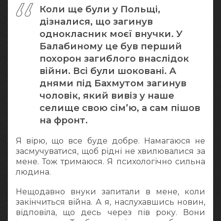
Коли ще були у Польщі,
дізналися, що загинув
однокласник моєї внучки. У
Балабиному це був перший
похорон загиблого внаслідок
війни. Всі були шоковані. А
днями під Бахмутом загинув
чоловік, який вивіз у наше
селище свою сім’ю, а сам пішов
на фронт.
Я вірю, що все буде добре. Намагаюся не
засмучуватися, щоб рідні не хвилювалися за
мене. Тож тримаюся. Я психологічно сильна
людина.
Нещодавно внуки запитали в мене, коли
закінчиться війна. А я, наслухавшись новин,
відповіла, що десь через пів року. Вони