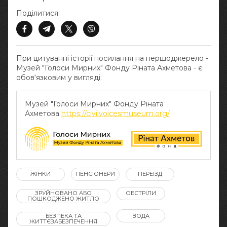
Поділитися:
При цитуванні історії посилання на першоджерело -
Музей "Голоси Мирних" Фонду Ріната Ахметова - є
обов‘язковим у вигляді:
Музей "Голоси Мирних" Фонду Ріната
Ахметова
https://civilvoicesmuseum.org/
ЖІНКИ
ПЕНСІОНЕРИ
ПЕРЕЇЗД
ЗРУЙНОВАНО АБО
ОБСТРІЛИ
ПОШКОДЖЕНО ЖИТЛО
БЕЗПЕКА ТА
ВОДА
ЖИТТЄЗАБЕЗПЕЧЕННЯ