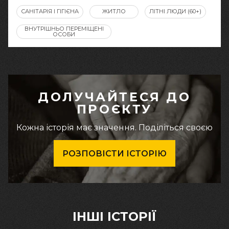
САНІТАРІЯ І ГІГІЄНА
ЖИТЛО
ЛІТНІ ЛЮДИ (60+)
ВНУТРІШНЬО ПЕРЕМІЩЕНІ
ОСОБИ
ДОЛУЧАЙТЕСЯ ДО
ПРОЄКТУ
Кожна історія має значення. Поділіться своєю
РОЗПОВІСТИ ІСТОРІЮ
ІНШІ ІСТОРІЇ