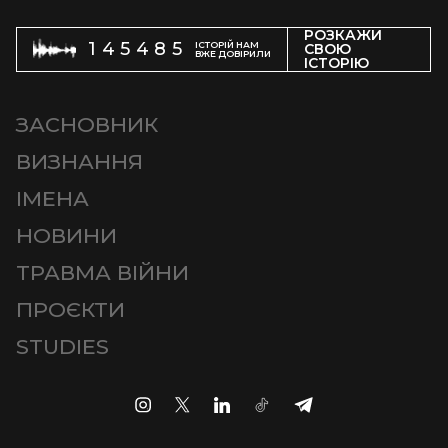
РОЗКАЖИ
145485
ІСТОРІЙ НАМ
СВОЮ
ВЖЕ ДОВІРИЛИ
ІСТОРІЮ
ЗАСНОВНИК
ВИЗНАННЯ
ІМЕНА
НОВИНИ
ТРАВМА ВІЙНИ
ПРОЄКТИ
STUDIES