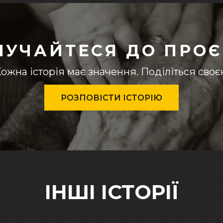
ЛУЧАЙТЕСЯ ДО ПРОЄ
ожна історія має значення. Поділіться сво
РОЗПОВІСТИ ІСТОРІЮ
ІНШІ ІСТОРІЇ