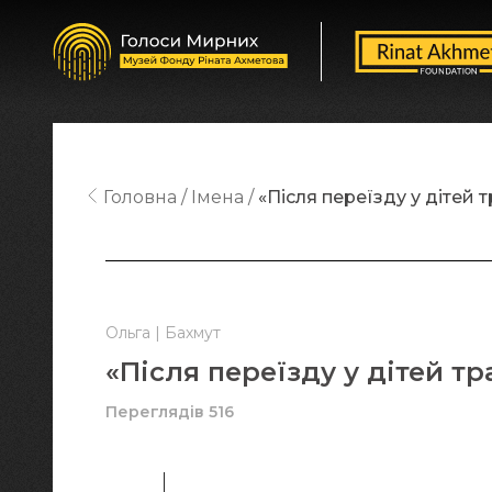
Головна
Імена
«Після переїзду у дітей 
Ольга | Бахмут
«Після переїзду у дітей т
Переглядів 516