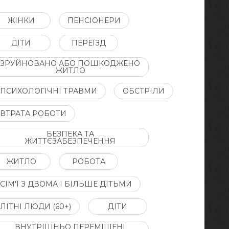
ЖІНКИ
ПЕНСІОНЕРИ
ДІТИ
ПЕРЕЇЗД
ЗРУЙНОВАНО АБО ПОШКОДЖЕНО
ЖИТЛО
ПСИХОЛОГІЧНІ ТРАВМИ
ОБСТРІЛИ
ВТРАТА РОБОТИ
БЕЗПЕКА ТА
ЖИТТЄЗАБЕЗПЕЧЕННЯ
ЖИТЛО
РОБОТА
СІМ'Ї З ДВОМА І БІЛЬШЕ ДІТЬМИ
ЛІТНІ ЛЮДИ (60+)
ДІТИ
ВНУТРІШНЬО ПЕРЕМІЩЕНІ