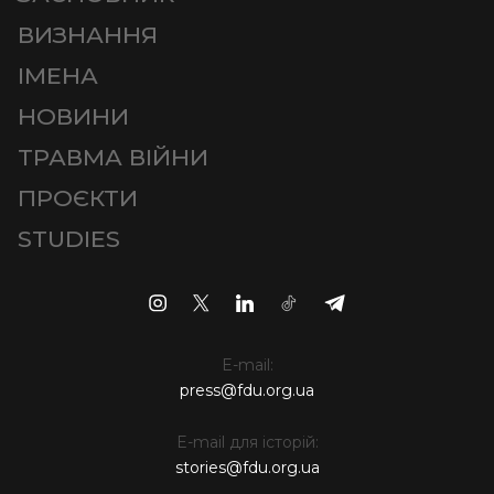
ВИЗНАННЯ
ІМЕНА
НОВИНИ
ТРАВМА ВІЙНИ
ПРОЄКТИ
STUDIES
E-mail:
press@fdu.org.ua
E-mail для історій:
stories@fdu.org.ua