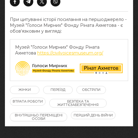
При цитуванні історії посилання на першоджерело -
Музей "Голоси Мирних" Фонду Ріната Ахметова - є
обов‘язковим у вигляді:
Музей "Голоси Мирних" Фонду Ріната
Ахметова
https://civilvoicesmuseum.org/
ЖІНКИ
ПЕРЕЇЗД
ОБСТРІЛИ
ВТРАТА РОБОТИ
БЕЗПЕКА ТА
ЖИТТЄЗАБЕЗПЕЧЕННЯ
ВНУТРІШНЬО ПЕРЕМІЩЕНІ
ПЕРШИЙ ДЕНЬ ВІЙНИ
ОСОБИ