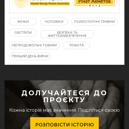
ЖІНКИ
ЧОЛОВІКИ
ПСИХОЛОГІЧНІ ТРАВМИ
ОБСТРІЛИ
БЕЗПЕКА ТА
ЖИТТЄЗАБЕЗПЕЧЕННЯ
НЕПРОДОВОЛЬЧІ ТОВАРИ
РОБОТА
ПЕРШИЙ ДЕНЬ ВІЙНИ
ДОЛУЧАЙТЕСЯ ДО
ПРОЄКТУ
Кожна історія має значення. Поділіться своєю
РОЗПОВІСТИ ІСТОРІЮ