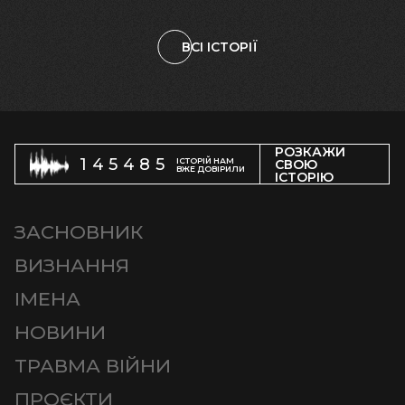
ВСІ ІСТОРІЇ
РОЗКАЖИ
145485
ІСТОРІЙ НАМ
СВОЮ
ВЖЕ ДОВІРИЛИ
ІСТОРІЮ
ЗАСНОВНИК
ВИЗНАННЯ
ІМЕНА
НОВИНИ
ТРАВМА ВІЙНИ
ПРОЄКТИ