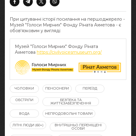
При цитуванні історії посилання на першоджерело -
Музей "Голоси Мирних" Фонду Ріната Ахметова - є
обов‘язковим у вигляді:
Музей "Голоси Мирних" Фонду Ріната
Ахметова
https://civilvoicesmuseum.org/
ЧОЛОВІКИ
ПЕНСІОНЕРИ
ПЕРЕЇЗД
ОБСТРІЛИ
БЕЗПЕКА ТА
ЖИТТЄЗАБЕЗПЕЧЕННЯ
ВОДА
НЕПРОДОВОЛЬЧІ ТОВАРИ
ЛІТНІ ЛЮДИ (60+)
ВНУТРІШНЬО ПЕРЕМІЩЕНІ
ОСОБИ