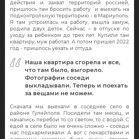
действия и захват территорий россией,
пришлось там бросить работу и выехать на
подконтрольную территорию - в Мариуполь.
Я там устроилась на работу, вышла замуж,
родила двух деток. Сейчас – в отпуске по
уходу за ребенком до трех лет. Купили там
квартиру, муж работал. А потом пришел 2022
год - пришлось уехать и оттуда.
Наша квартира сгорела и все,
что там было, выгорело.
Фотографии соседи
выкладывали. Теперь и поехать
за вещами не можем.
Сначала мы выехали в соседнее село в
районе Гуляйполя. Посидели там месяц, и
начались перебои то со светом, то с водой. С
едой в селе было не очень сложно – соседи
нас подкармливали. А вот с лекарствами и