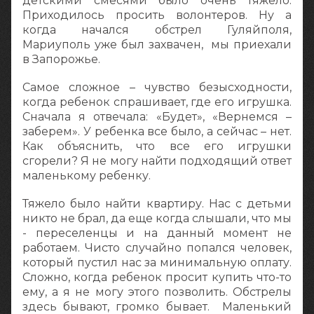
детскими смесями было очень тяжело.
Приходилось просить волонтеров. Ну а
когда начался обстрел Гуляйполя,
Мариуполь уже был захвачен, мы приехали
в Запорожье.
Самое сложное – чувство безысходности,
когда ребенок спрашивает, где его игрушка.
Сначала я отвечала: «Будет», «Вернемся –
заберем». У ребенка все было, а сейчас – нет.
Как объяснить, что все его игрушки
сгорели? Я не могу найти подходящий ответ
маленькому ребенку.
Тяжело было найти квартиру. Нас с детьми
никто не брал, да еще когда слышали, что мы
- переселенцы и на данный момент не
работаем. Чисто случайно попался человек,
который пустил нас за минимальную оплату.
Сложно, когда ребенок просит купить что-то
ему, а я не могу этого позволить. Обстрелы
здесь бывают, громко бывает. Маленький