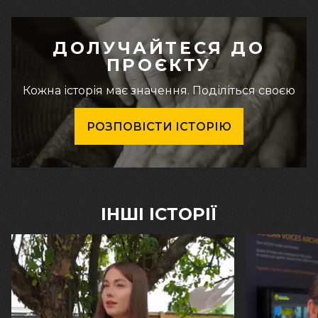
ДОЛУЧАЙТЕСЯ ДО
ПРОЄКТУ
Кожна історія має значення. Поділіться своєю
РОЗПОВІСТИ ІСТОРІЮ
ІНШІ ІСТОРІЇ