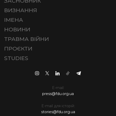
ЗАСНОВНИК
ВИЗНАННЯ
ІМЕНА
НОВИНИ
ТРАВМА ВІЙНИ
ПРОЄКТИ
STUDIES
E-mail:
press@fdu.org.ua
E-mail для історій:
stories@fdu.org.ua