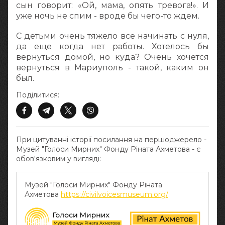
сын говорит: «Ой, мама, опять тревога!». И
уже ночь не спим - вроде бы чего-то ждем.
С детьми очень тяжело все начинать с нуля,
да еще когда нет работы. Хотелось бы
вернуться домой, но куда? Очень хочется
вернуться в Мариуполь - такой, каким он
был.
Поділитися:
При цитуванні історії посилання на першоджерело -
Музей "Голоси Мирних" Фонду Ріната Ахметова - є
обов‘язковим у вигляді:
Музей "Голоси Мирних" Фонду Ріната
Ахметова
https://civilvoicesmuseum.org/