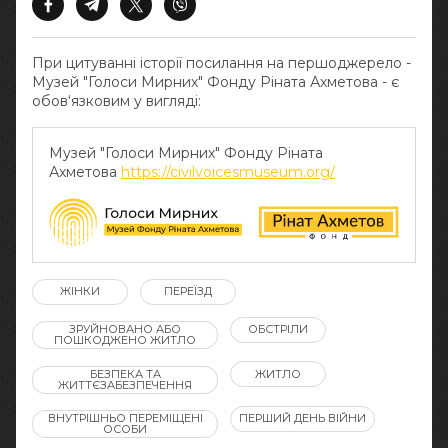
При цитуванні історії посилання на першоджерело -
Музей "Голоси Мирних" Фонду Ріната Ахметова - є
обов‘язковим у вигляді:
Музей "Голоси Мирних" Фонду Ріната
Ахметова
https://civilvoicesmuseum.org/
ЖІНКИ
ПЕРЕЇЗД
ЗРУЙНОВАНО АБО
ОБСТРІЛИ
ПОШКОДЖЕНО ЖИТЛО
БЕЗПЕКА ТА
ЖИТЛО
ЖИТТЄЗАБЕЗПЕЧЕННЯ
ВНУТРІШНЬО ПЕРЕМІЩЕНІ
ПЕРШИЙ ДЕНЬ ВІЙНИ
ОСОБИ