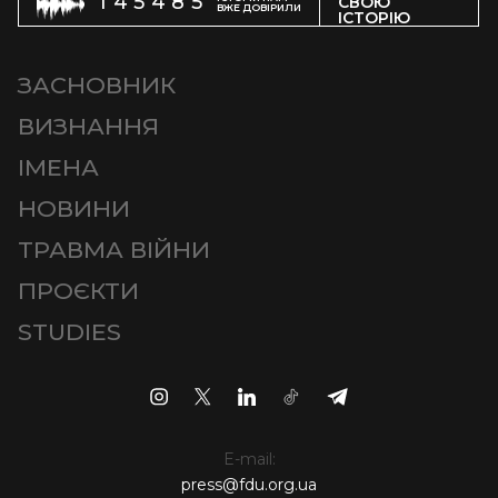
145485
СВОЮ
ВЖЕ ДОВІРИЛИ
ІСТОРІЮ
ЗАСНОВНИК
ВИЗНАННЯ
ІМЕНА
НОВИНИ
ТРАВМА ВІЙНИ
ПРОЄКТИ
STUDIES
E-mail:
press@fdu.org.ua