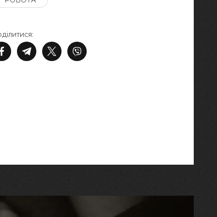
РОБОТА
ділитися: