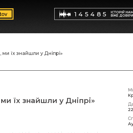
ІСТОРІЙ НА
145485
ВЖЕ ДОВІР
і, ми їх знайшли у Дніпрі»
Мі
К
, ми їх знайшли у Дніпрі»
Да
22
Сп
А