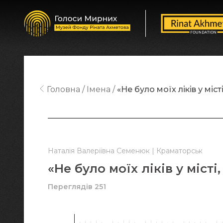
Головна
Імена
«Не було моїх ліків у міст
Наталія Валеріївна Семенюк | Краматорськ
«Не було моїх ліків у місті
Переглядів 251