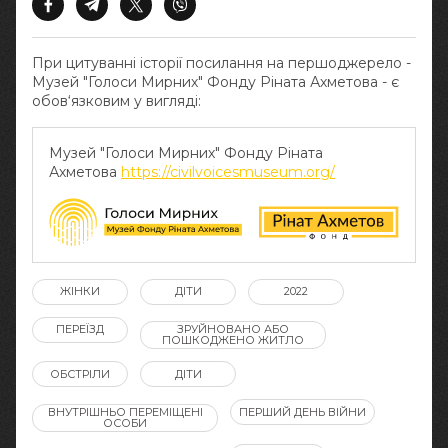
При цитуванні історії посилання на першоджерело -
Музей "Голоси Мирних" Фонду Ріната Ахметова - є
обов‘язковим у вигляді:
Музей "Голоси Мирних" Фонду Ріната
Ахметова
https://civilvoicesmuseum.org/
ЖІНКИ
ДІТИ
2022
ПЕРЕЇЗД
ЗРУЙНОВАНО АБО
ПОШКОДЖЕНО ЖИТЛО
ОБСТРІЛИ
ДІТИ
ВНУТРІШНЬО ПЕРЕМІЩЕНІ
ПЕРШИЙ ДЕНЬ ВІЙНИ
ОСОБИ