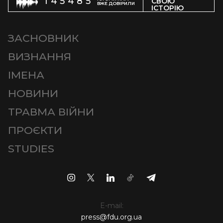
145485
СВОЮ
ВЖЕ ДОВІРИЛИ
ІСТОРІЮ
ЗАСНОВНИК
ВИЗНАННЯ
ІМЕНА
НОВИНИ
ТРАВМА ВІЙНИ
ПРОЄКТИ
STUDIES
E-mail:
press@fdu.org.ua