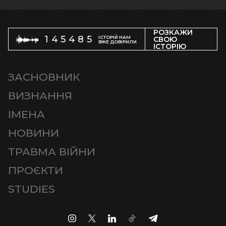
РОЗКАЖИ
145485
ІСТОРІЙ НАМ
СВОЮ
ВЖЕ ДОВІРИЛИ
ІСТОРІЮ
ЗАСНОВНИК
ВИЗНАННЯ
ІМЕНА
НОВИНИ
ТРАВМА ВІЙНИ
ПРОЄКТИ
STUDIES