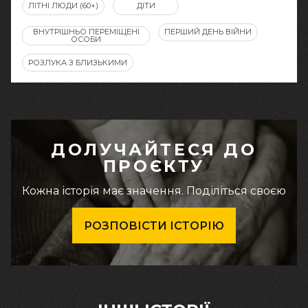
ЛІТНІ ЛЮДИ (60+)
ДІТИ
ВНУТРІШНЬО ПЕРЕМІЩЕНІ
ПЕРШИЙ ДЕНЬ ВІЙНИ
ОСОБИ
РОЗЛУКА З БЛИЗЬКИМИ
ДОЛУЧАЙТЕСЯ ДО
ПРОЄКТУ
Кожна історія має значення. Поділіться своєю
РОЗПОВІСТИ ІСТОРІЮ