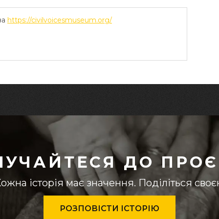
ва
https://civilvoicesmuseum.org/
ЛУЧАЙТЕСЯ ДО ПРОЄ
ожна історія має значення. Поділіться сво
РОЗПОВІСТИ ІСТОРІЮ