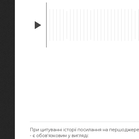
При цитуванні історії посилання на першоджер
- є обов‘язковим у вигляді: